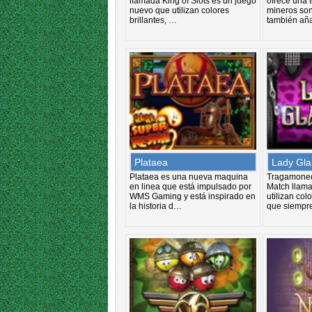
llamada King of Slots es un juego
ofrece una 
nuevo que utilizan colores
mineros so
brillantes, …
también añ
Plataea
Lady Gl
Plataea es una nueva maquina
Tragamoned
en linea que está impulsado por
Match llam
WMS Gaming y está inspirado en
utilizan colo
la historia d…
que siempr