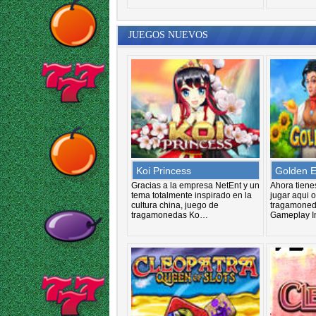
JUEGOS NUEVOS
Koi Princess
Golden 
Gracias a la empresa NetEnt y un
Ahora tiene
tema totalmente inspirado en la
jugar aqui 
cultura china, juego de
tragamoned
tragamonedas Ko…
Gameplay I