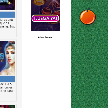
Hat es una
que es
aming. Esto
Advertisment
de IGT &
rriors es
ue se basa