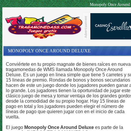
Monopoly Once Arou
MONOPOLY ONCE AROUND DELUXE
Conviértete en tu propio magnate de bienes raíces en nueva
tragamonedas de WMS llamada Monopoly Once Around
Deluxe. Es un juego en linea simple que tiene 5 carretes y s
15 lineas de premio. Rondas de bonos y bonos secundarios
hacen de este un juego donde los jugadores pueden ganar 
lo grande. Los jugadores tienen la oportunidad de jugar este
clásico juego de mesa y tomar ventaja de los grandes gordo
desde la comodidad de su propio hogar. Hay 15 líneas de
pago en total y los jugadores pueden elegir el número de
líneas de pago que quieren jugar con en el inicio de cada
vuelta.
El juego
Monopoly Once Around Deluxe
es parte de la