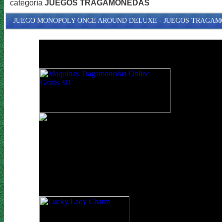
categoría
JUEGOS TRAGAMONEDAS
JUEGO MONOPOLY ONCE AROUND DELUXE - JUEGOS TRAGA