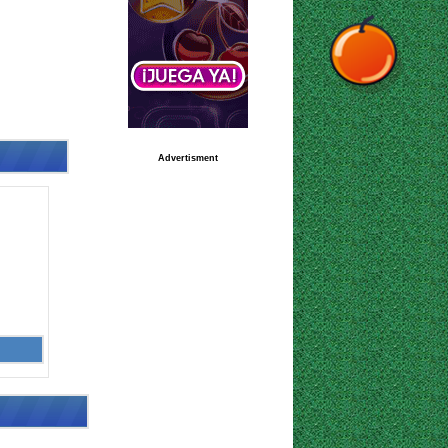
Advertisment