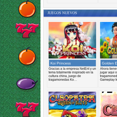
JUEGOS NUEVOS
Koi Princess
Golden 
Gracias a la empresa NetEnt y un
Ahora tiene
tema totalmente inspirado en la
jugar aqui 
cultura china, juego de
tragamoned
tragamonedas Ko…
Gameplay I