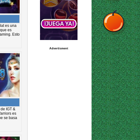
Hat es una
que es
aming. Esto
Advertisment
de IGT &
rriors es
ue se basa