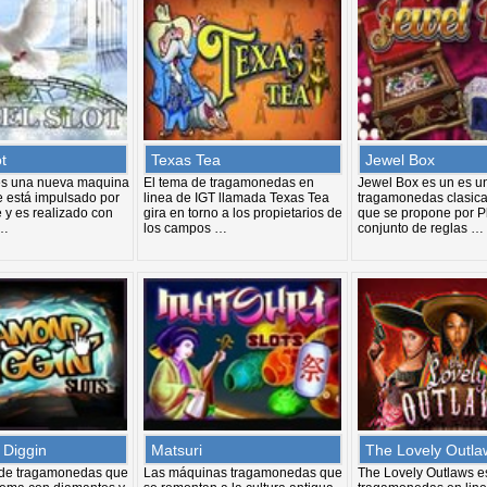
t
Texas Tea
Jewel Box
 es una nueva maquina
El tema de tragamonedas en
Jewel Box es un es u
e está impulsado por
linea de IGT llamada Texas Tea
tragamonedas clasica
y es realizado con
gira en torno a los propietarios de
que se propone por P
 …
los campos …
conjunto de reglas …
Diggin
Matsuri
The Lovely Outla
 de tragamonedas que
Las máquinas tragamonedas que
The Lovely Outlaws e