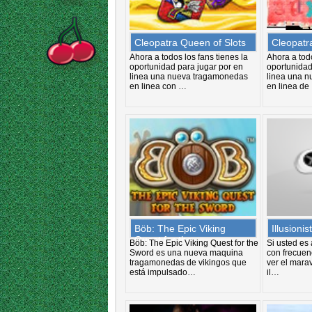
Cleopatra Queen of Slots
Cleopatra
Ahora a todos los fans tienes la
Ahora a todo
oportunidad para jugar por en
oportunidad
linea una nueva tragamonedas
linea una 
en linea con …
en linea de
Böb: The Epic Viking
Illusionist
Quest for the …
Böb: The Epic Viking Quest for the
Si usted es 
Sword es una nueva maquina
con frecuenc
tragamonedas de vikingos que
ver el mara
está impulsado…
il…