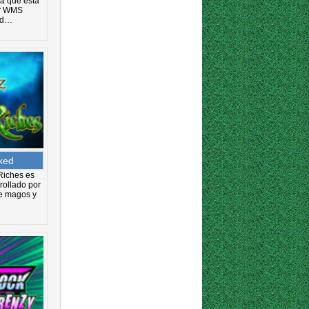
a que está
or WMS
rad…
ked
Riches es
rollado por
e magos y