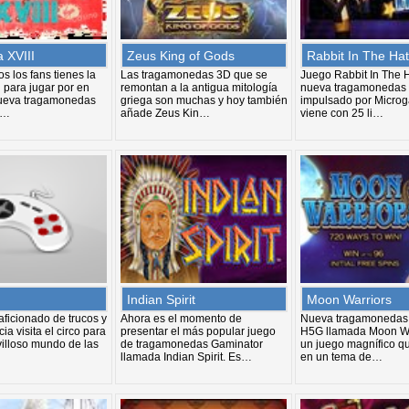
 XVIII
Zeus King of Gods
Rabbit In The Hat
s los fans tienes la
Las tragamonedas 3D que se
Juego Rabbit In The 
 para jugar por en
remontan a la antigua mitología
nueva tragamonedas 
nueva tragamonedas
griega son muchas y hoy también
impulsado por Microg
 …
añade Zeus Kin…
viene con 25 li…
Indian Spirit
Moon Warriors
aficionado de trucos y
Ahora es el momento de
Nueva tragamonedas 
ia visita el circo para
presentar el más popular juego
H5G llamada Moon Wa
villoso mundo de las
de tragamonedas Gaminator
un juego magnífico q
llamada Indian Spirit. Es…
en un tema de…