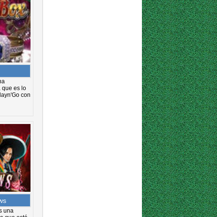
na
 que es lo
layn'Go con
ws
s una