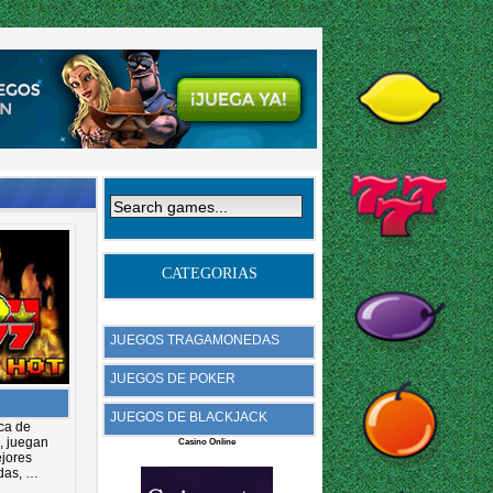
CATEGORIAS
JUEGOS TRAGAMONEDAS
JUEGOS DE POKER
JUEGOS DE BLACKJACK
ca de
, juegan
Casino Online
ejores
das, …