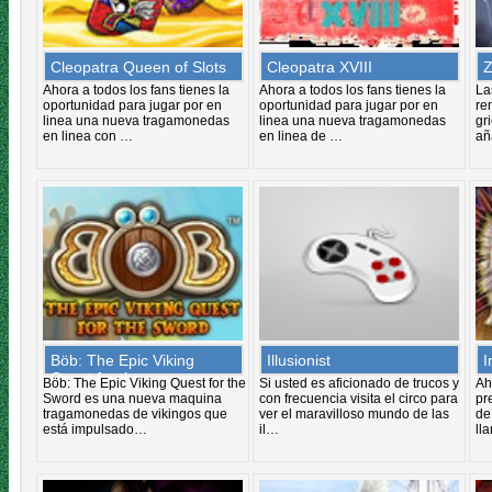
Cleopatra Queen of Slots
Cleopatra XVIII
Z
Ahora a todos los fans tienes la
Ahora a todos los fans tienes la
La
oportunidad para jugar por en
oportunidad para jugar por en
re
linea una nueva tragamonedas
linea una nueva tragamonedas
gr
en linea con …
en linea de …
añ
Böb: The Epic Viking
Illusionist
I
Quest for the …
Böb: The Epic Viking Quest for the
Si usted es aficionado de trucos y
Ah
Sword es una nueva maquina
con frecuencia visita el circo para
pr
tragamonedas de vikingos que
ver el maravilloso mundo de las
de
está impulsado…
il…
ll