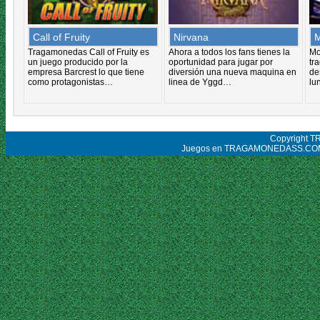
Call of Fruity
Nirvana
Tragamonedas Call of Fruity es
Ahora a todos los fans tienes la
Mo
un juego producido por la
oportunidad para jugar por
tr
empresa Barcrest lo que tiene
diversión una nueva maquina en
de
como protagonistas…
linea de Yggd…
lu
Copyright 
Juegos en TRAGAMONEDASS.COM tien