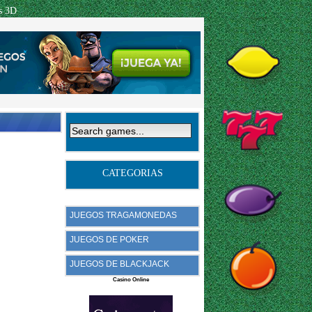
is 3D
CATEGORIAS
JUEGOS TRAGAMONEDAS
JUEGOS DE POKER
JUEGOS DE BLACKJACK
Casino Online