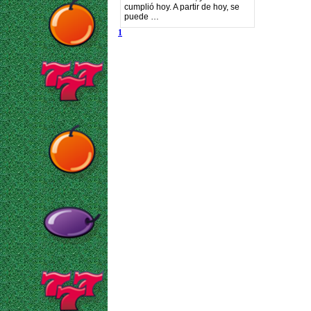
cumplió hoy. A partir de hoy, se
puede …
1