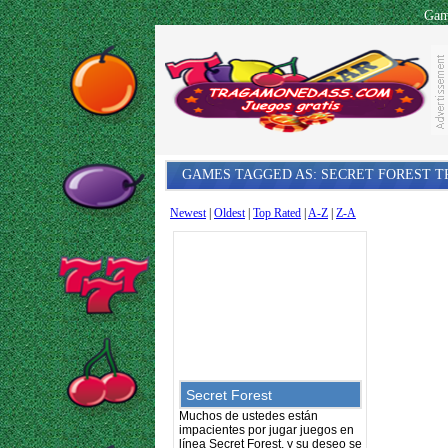
Game
GAMES TAGGED AS: SECRET FOREST 
Newest
|
Oldest
|
Top Rated
|
A-Z
|
Z-A
Secret Forest
Muchos de ustedes están
impacientes por jugar juegos en
línea Secret Forest, y su deseo se