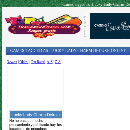
Games tagged as: Lucky Lady Charm Del
GAMES TAGGED AS: LUCKY LADY CHARM DELUXE ONLINE
Newest
|
Oldest
|
Top Rated
|
A-Z
|
Z-A
Lucky Lady Charm Deluxe
No he pasado mucho
pensamiento y publicado hoy, los
jugadores de máquinas