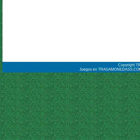
Copyright 
Juegos en TRAGAMONEDASS.COM tien