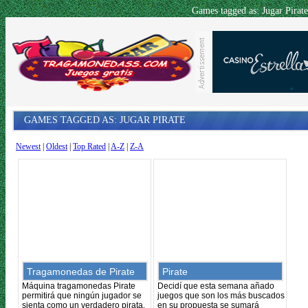
Games tagged as: Jugar Pirat
GAMES TAGGED AS: JUGAR PIRATE
Newest
|
Oldest
|
Top Rated
|
A-Z
|
Z-A
Tragamonedas de Pirate
Pirate
Máquina tragamonedas Pirate
Decidí que esta semana añado
permitirá que ningún jugador se
juegos que son los más buscados
sienta como un verdadero pirata.
en su propuesta se sumará