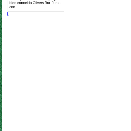
bien conocido Olivers Bar. Junto
con…
1