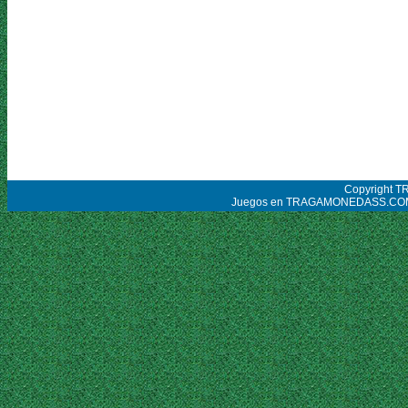
Copyright 
Juegos en TRAGAMONEDASS.COM tien