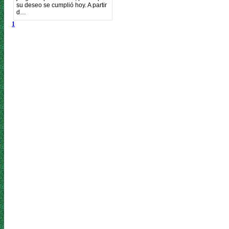
su deseo se cumplió hoy. A partir
d…
1