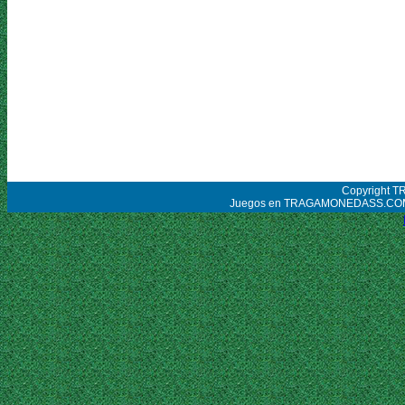
Copyright 
Juegos en TRAGAMONEDASS.COM tien