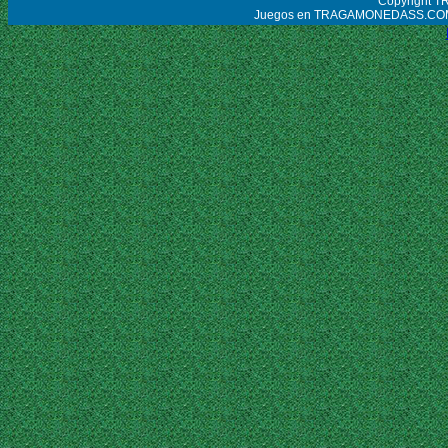
Copyright 
Juegos en TRAGAMONEDASS.COM tien