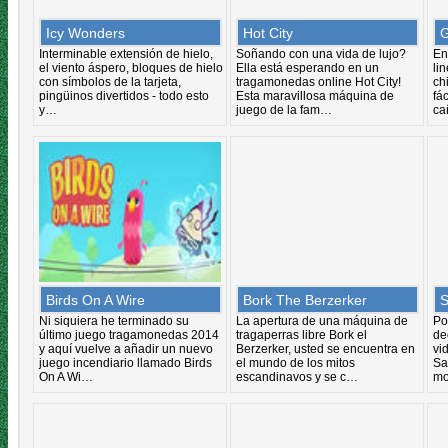
Icy Wonders
Hot City
G
Interminable extensión de hielo,
Soñando con una vida de lujo?
En
el viento áspero, bloques de hielo
Ella está esperando en un
li
con símbolos de la tarjeta,
tragamonedas online Hot City!
ch
pingüinos divertidos - todo esto
Esta maravillosa máquina de
fá
y…
juego de la fam…
ca
Birds On A Wire
Bork The Berzerker
S
Ni siquiera he terminado su
La apertura de una máquina de
Po
último juego tragamonedas 2014
tragaperras libre Bork el
de
y aquí vuelve a añadir un nuevo
Berzerker, usted se encuentra en
vi
juego incendiario llamado Birds
el mundo de los mitos
Sa
On A Wi…
escandinavos y se c…
m