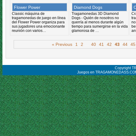
Flower Power
Diamond Dogs
C
Classic máquina de
Tragamonedas 3D Diamond
Cr
tragamonedas de juego en línea
Dogs - Quién de nosotros no
tr
del Flower Power organiza para
querría al menos durante algún
no
sus jugadores una emocionante
tiempo para sumergirse en la vida
be
reunión con varios…
glamorosa de …
an
« Previous
1
2
...
40
41
42
43
44
45
Copyright 
Juegos en TRAGAMONEDASS.COM tien