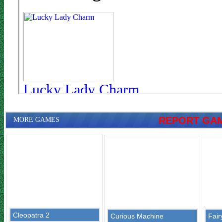
REPORT GA
MORE GAMES
Cleopatra 2
Curious Machine
Fai