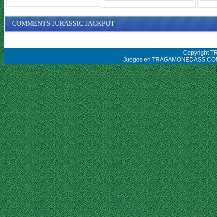
COMMENTS JURASSIC JACKPOT
Copyright 
Juegos en TRAGAMONEDASS.COM tien