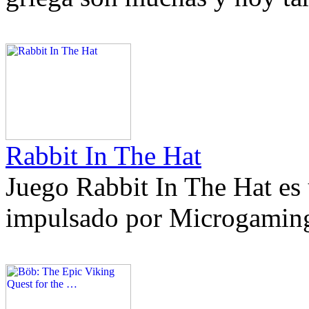
Rabbit In The Hat
Juego Rabbit In The Hat es
impulsado por Microgaming