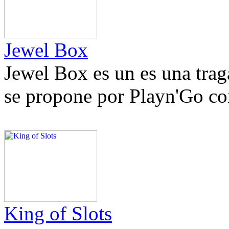
Jewel Box
Jewel Box es un es una trag
se propone por Playn'Go co
King of Slots