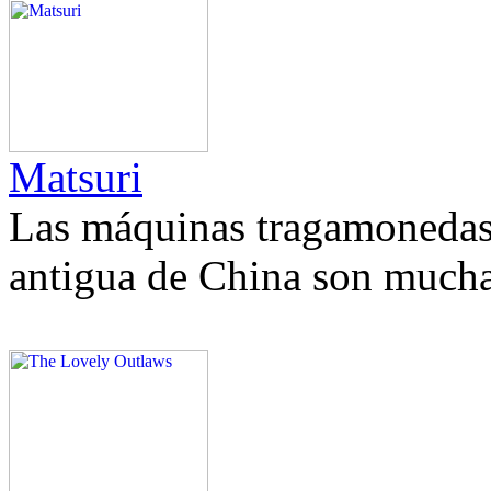
Matsuri
Las máquinas tragamonedas 
antigua de China son much