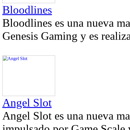
Bloodlines
Bloodlines es una nueva ma
Genesis Gaming y es reali
Angel Slot
Angel Slot es una nueva maq
impulsado por Game Scale 