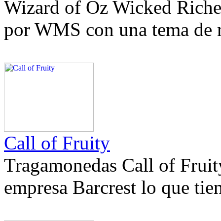
Wizard of Oz Wicked Riches
por WMS con una tema de 
Call of Fruity
Tragamonedas Call of Fruit
empresa Barcrest lo que ti