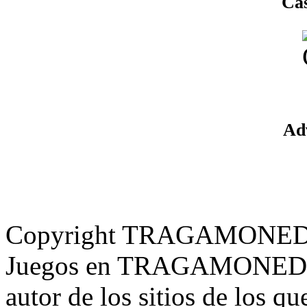
Cas
Ad
Copyright TRAGAMONED
Juegos en TRAGAMONEDAS
autor de los sitios de los qu