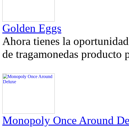
Golden Eggs
Ahora tienes la oportunidad
de tragamonedas producto 
Monopoly Once Around De