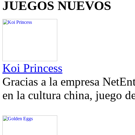
JUEGOS NUEVOS
Koi Princess
Gracias a la empresa NetEnt
en la cultura china, juego