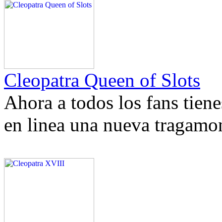
Cleopatra Queen of Slots
Ahora a todos los fans tiene
en linea una nueva tragamo