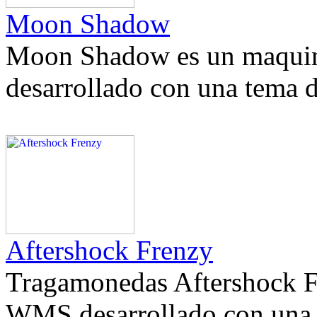
Moon Shadow
Moon Shadow es un maquin
desarrollado con una tema 
Aftershock Frenzy
Tragamonedas Aftershock Fr
WMS desarrollado con una 