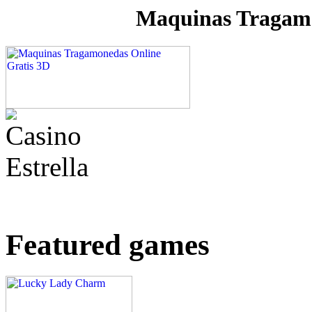
Maquinas Tragamo
Featured games