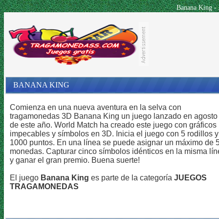
Banana King
BANANA KING
Comienza en una nueva aventura en la selva con
tragamonedas 3D Banana King un juego lanzado en agosto
de este año. World Match ha creado este juego con gráficos
impecables y símbolos en 3D. Inicia el juego con 5 rodillos y
1000 puntos. En una línea se puede asignar un máximo de 
monedas. Capturar cinco símbolos idénticos en la misma lí
y ganar el gran premio. Buena suerte!
El juego
Banana King
es parte de la categoría
JUEGOS
TRAGAMONEDAS