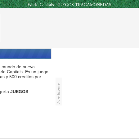
World Capitals - JUEGOS TRAGAMONEDAS
 el mundo de nueva
ld Capitals. Es un juego
eas y 500 creditos por
goría
JUEGOS