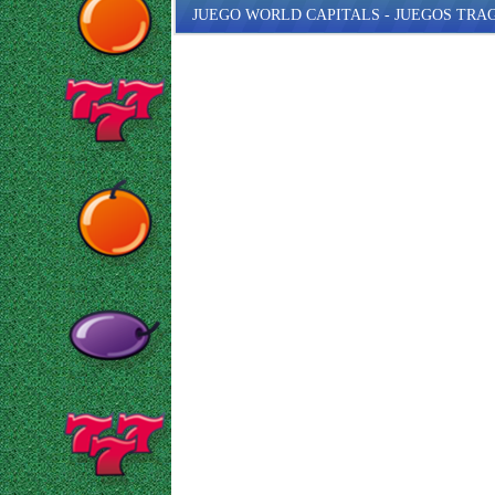
JUEGO WORLD CAPITALS - JUEGOS TR