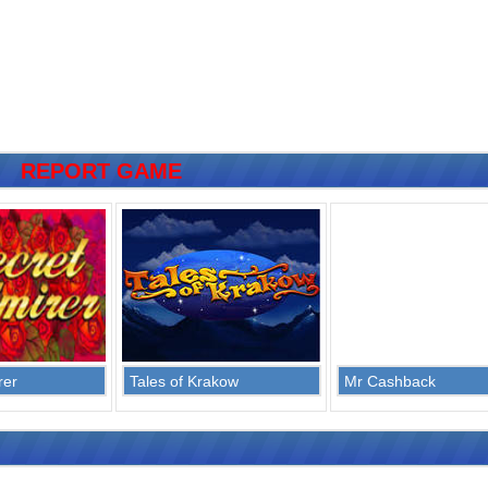
REPORT GAME
rer
Tales of Krakow
Mr Cashback