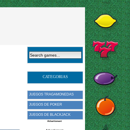
CATEGORIAS
JUEGOS TRAGAMONEDAS
JUEGOS DE POKER
JUEGOS DE BLACKJACK
Advertisment