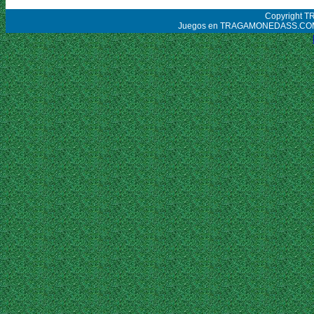
Copyright 
Juegos en TRAGAMONEDASS.COM tien