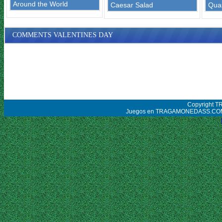
Around the World
Caesar Salad
Qua
COMMENTS VALENTINES DAY
Copyright 
Juegos en TRAGAMONEDASS.COM tien