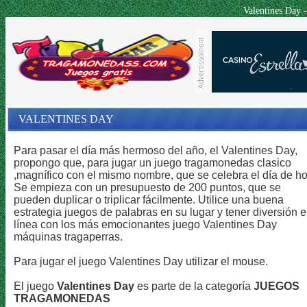
Valentines D
VALENTINES DAY
Para pasar el día más hermoso del año, el Valentines Day,
propongo que, para jugar un juego tragamonedas clasico
,magnífico con el mismo nombre, que se celebra el día de ho
Se empieza con un presupuesto de 200 puntos, que se
pueden duplicar o triplicar fácilmente. Utilice una buena
estrategia juegos de palabras en su lugar y tener diversión 
línea con los más emocionantes juego Valentines Day
máquinas tragaperras.
Para jugar el juego Valentines Day utilizar el mouse.
El juego
Valentines Day
es parte de la categoría
JUEGOS
TRAGAMONEDAS