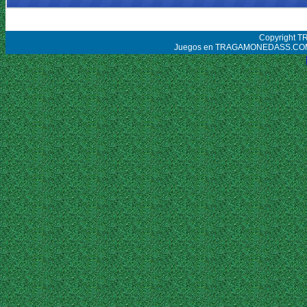
Copyright 
Juegos en TRAGAMONEDASS.COM tien