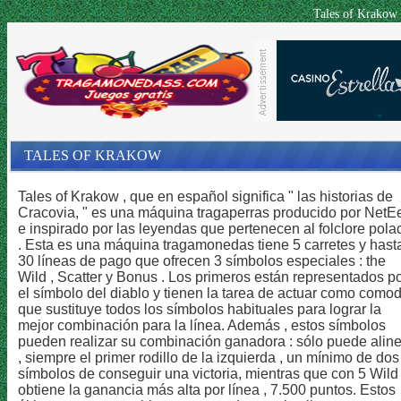
Tales of Kra
TALES OF KRAKOW
Tales of Krakow , que en español significa " las historias de
Cracovia, " es una máquina tragaperras producido por NetE
e inspirado por las leyendas que pertenecen al folclore pola
. Esta es una máquina tragamonedas tiene 5 carretes y hast
30 líneas de pago que ofrecen 3 símbolos especiales : the
Wild , Scatter y Bonus . Los primeros están representados p
el símbolo del diablo y tienen la tarea de actuar como comod
que sustituye todos los símbolos habituales para lograr la
mejor combinación para la línea. Además , estos símbolos
pueden realizar su combinación ganadora : sólo puede alin
, siempre el primer rodillo de la izquierda , un mínimo de dos
símbolos de conseguir una victoria, mientras que con 5 Wild
obtiene la ganancia más alta por línea , 7.500 puntos. Estos