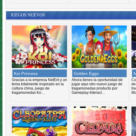
JUEGOS NUEVOS
Koi Princess
Golden Eggs
M
D
Gracias a la empresa NetEnt y un
Ahora tienes la oportunidad de
Co
tema totalmente inspirado en la
jugar aqui otro nuevo juego de
de
cultura china, juego de
tragamonedas producto por
tr
tragamonedas Ko…
Gameplay Interact…
Mo