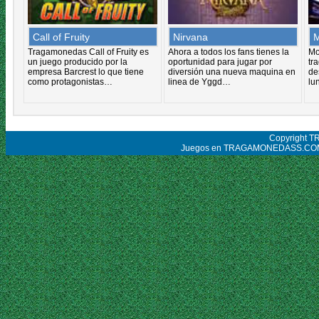
Call of Fruity
Nirvana
Tragamonedas Call of Fruity es
Ahora a todos los fans tienes la
Mo
un juego producido por la
oportunidad para jugar por
tr
empresa Barcrest lo que tiene
diversión una nueva maquina en
de
como protagonistas…
linea de Yggd…
lu
Copyright 
Juegos en TRAGAMONEDASS.COM tien