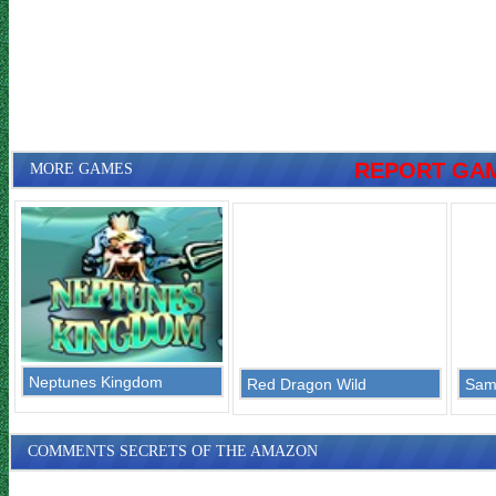
REPORT GA
MORE GAMES
Neptunes Kingdom
Red Dragon Wild
Sam
COMMENTS SECRETS OF THE AMAZON