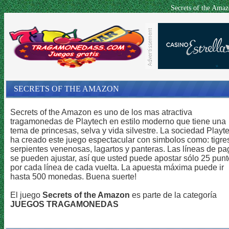
Secrets of the 
SECRETS OF THE AMAZON
Secrets of the Amazon es uno de los mas atractiva
tragamonedas de Playtech en estilo moderno que tiene una
tema de princesas, selva y vida silvestre. La sociedad Playt
ha creado este juego espectacular con simbolos como: tigre
serpientes venenosas, lagartos y panteras. Las líneas de pa
se pueden ajustar, así que usted puede apostar sólo 25 pun
por cada línea de cada vuelta. La apuesta máxima puede ir
hasta 500 monedas. Buena suerte!
El juego
Secrets of the Amazon
es parte de la categoría
JUEGOS TRAGAMONEDAS