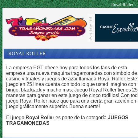
Royal Rolle
ROYAL ROLLER
La empresa EGT ofrece hoy para todos los fans de esta
empresa una nueva maquina tragamonedas con simbolo de
casino vitruales y juegos de azar llamada Royal Roller. Este
juego en 25 linea cuenta con todo lo que usted imagino con
bingo, blackjack y mucho mas. Juego Royal Roller tienes 25
maneras para ganar en este juego de cinco rodillos! Con tod
juego Royal Roller hace que para una cierta gran acción en
juego gráficamente superior. Buena suerte!
El juego
Royal Roller
es parte de la categoría
JUEGOS
TRAGAMONEDAS