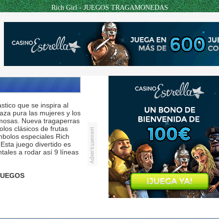
Rich Girl - JUEGOS TRAGAMONEDAS
tico que se inspira al
aza pura las mujeres y los
rmosas. Nueva tragaperras
olos clásicos de frutas
mbolos especiales Rich
 Esta juego divertido es
tales a rodar así 9 líneas
JUEGOS