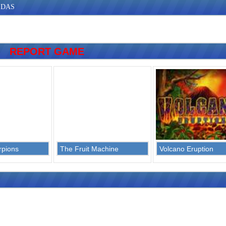
EDAS
REPORT GAME
rpions
The Fruit Machine
Volcano Eruption