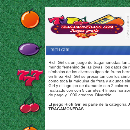
RICH GIRL
Rich Girl es un juego de tragamonedas fantas
mundo femenino de las joyas, los gatos de r
símbolos de los diversos tipos de frutas he
en línea Rich Girl se presentan con los símb
como toda la máquina de fruta y algunos sí
Girl y el logotipo de diamante con 2 colores.
realizado con con 5 carretes 4 líneas horizon
de pago y 1000 creditos. Divertido!
El juego
Rich Girl
es parte de la categoría
TRAGAMONEDAS