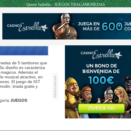
Queen Isabella - JUEGOS TRAGAMONEDAS
nedas de 5 tambores que
 Su diseño es caracteriza
s magicos. Además el
lo musical atractivo, en
bores. El juego de IGT
odin, tirada gratis y
egoría
JUEGOS