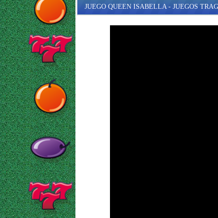
JUEGO QUEEN ISABELLA - JUEGOS TR