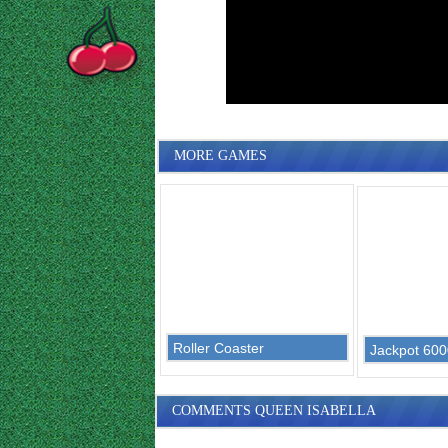
MORE GAMES
Roller Coaster
Jackpot 600
COMMENTS QUEEN ISABELLA