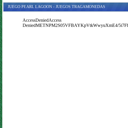
JUEGO PEARL LAGOON - JUEGOS TRAGAMONEDAS