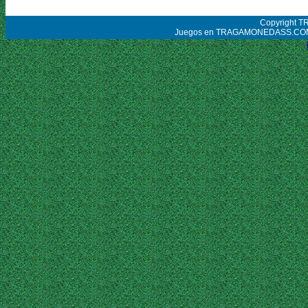
Copyright 
Juegos en TRAGAMONEDASS.COM tien