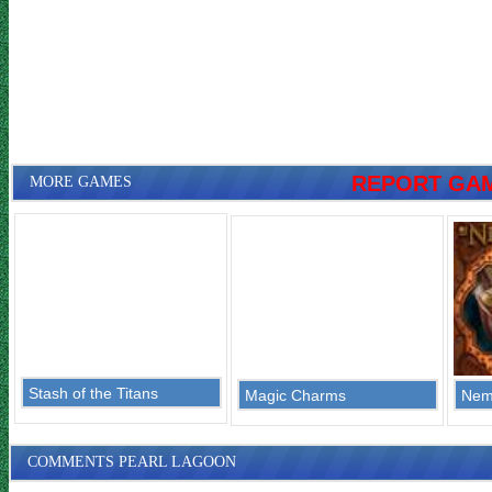
REPORT GA
MORE GAMES
Stash of the Titans
Magic Charms
Nem
COMMENTS PEARL LAGOON