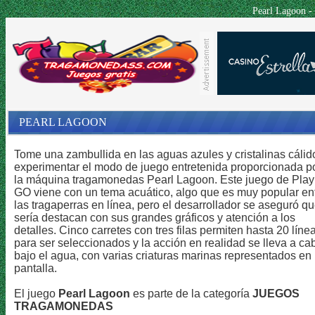
Pearl Lagoo
PEARL LAGOON
Tome una zambullida en las aguas azules y cristalinas cálid
experimentar el modo de juego entretenida proporcionada p
la máquina tragamonedas Pearl Lagoon. Este juego de Play
GO viene con un tema acuático, algo que es muy popular en
las tragaperras en línea, pero el desarrollador se aseguró q
sería destacan con sus grandes gráficos y atención a los
detalles. Cinco carretes con tres filas permiten hasta 20 líne
para ser seleccionados y la acción en realidad se lleva a ca
bajo el agua, con varias criaturas marinas representados en 
pantalla.
El juego
Pearl Lagoon
es parte de la categoría
JUEGOS
TRAGAMONEDAS