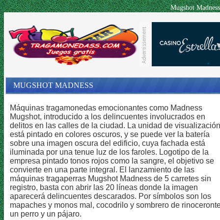
Mugshot Madne
MUGSHOT MADNESS
Máquinas tragamonedas emocionantes como Madness
Mugshot, introducido a los delincuentes involucrados en
delitos en las calles de la ciudad. La unidad de visualizació
está pintado en colores oscuros, y se puede ver la batería
sobre una imagen oscura del edificio, cuya fachada está
iluminada por una tenue luz de los faroles. Logotipo de la
empresa pintado tonos rojos como la sangre, el objetivo se
convierte en una parte integral. El lanzamiento de las
máquinas tragaperras Mugshot Madness de 5 carretes sin
registro, basta con abrir las 20 líneas donde la imagen
aparecerá delincuentes descarados. Por símbolos son los
mapaches y monos mal, cocodrilo y sombrero de rinoceronte
un perro y un pájaro.