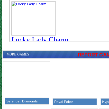
REPORT GA
MORE GAMES
Serengeti Diamonds
Royal Poker
Hyp