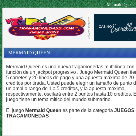
Mermaid Quee
MERMAID QUEEN
Mermaid Queen es una nueva tragamonedas multilínea con 
función de un jackpot progresivo . Juego Mermaid Queen ti
5 carretes y 20 líneas de pago y una apuesta máxima de 20
creditos por tirada. Usted puede elegir un tamaño de punto 
un amplio rango de 1 a 5 creditos, y la apuesta máxima,
respectivamente, oscilará entre 2 puntos hasta 10 creditos. E
juego tiene un tema mítico del mundo submarino.
El juego
Mermaid Queen
es parte de la categoría
JUEGOS
TRAGAMONEDAS