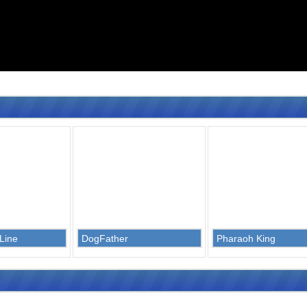
Line
DogFather
Pharaoh King