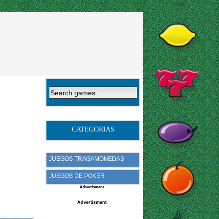
CATEGORIAS
JUEGOS TRAGAMONEDAS
JUEGOS DE POKER
Advertisment
Advertisment