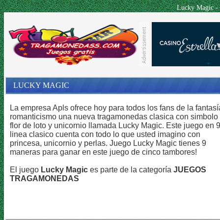
Lucky Magic
LUCKY MAGIC
La empresa Apls ofrece hoy para todos los fans de la fantasí
romanticismo una nueva tragamonedas clasica con simbolo
flor de loto y unicornio llamada Lucky Magic. Este juego en 
linea clasico cuenta con todo lo que usted imagino con
princesa, unicornio y perlas. Juego Lucky Magic tienes 9
maneras para ganar en este juego de cinco tambores!
El juego
Lucky Magic
es parte de la categoría
JUEGOS
TRAGAMONEDAS