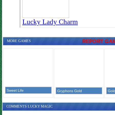
REPORT GA
MORE GAMES
Sweet Life
Gryphons Gold
Gol
COMMENTS LUCKY MAGIC