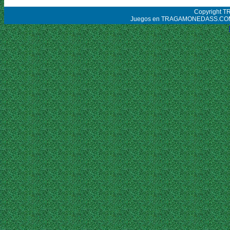
Copyright 
Juegos en TRAGAMONEDASS.COM tien