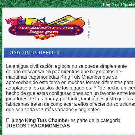
King Tuts Cham
KING TUTS CHAMBER
La antigua civilización egipcia no se puede simplemente
dejarlo descansar en paz mientras que hay cientos de
máquinas tragamonedas King Tuts Chamber que se
aprovechan de este tema en muchas formas diferentes para
adaptarse a los gustos de los jugadores. Y "de hecho un cier
hecho de que estas configuraciones son un favorito entre lo
jugadores de la ranura y, por tanto, también es justo que los
fabricantes tratan de complacer a ellos ofreciendo solucione
que son cada vez más variados y originales.
El juego
King Tuts Chamber
es parte de la categoría
JUEGOS TRAGAMONEDAS