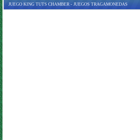
JUEGO KING TUTS CHAMBER - JUEGOS TRAGAMONEDAS