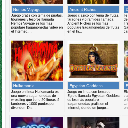
Nemos Voyage
Ancient Riches
D
Juego gratis con tema de piratas,
Juego clasico con tema de frutas,
Te
tiburones y tesoros llamada
faraones y piramides llamada
de
Nemos Voyage es los más
Ancient Riches es los más
Tr
populare tragamonedas video en
populare tragamonedas de frutas
Ga
el Internet, …
en el In…
ca
Hulkamania
Egyptian Goddess
E
Juego en linea Hulkamania es
Juego en linea con tema de
El
una nueva tragamonedas de
Egipto llamada Egyptian Goddess
tr
wrestling que tiene 20 lineas, 5
es los más populare
br
tambores y 1000 puntos por
tragamonedas gratis en el
ta
diversion. Dis…
Internet, siendo un juego…
on