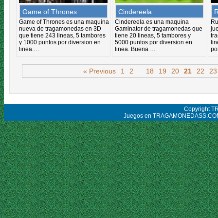
Game of Thrones
Cindereela
R
Game of Thrones es una maquina
Cindereela es una maquina
Ru
nueva de tragamonedas en 3D
Gaminator de tragamonedas que
ju
que tiene 243 lineas, 5 tambores
tiene 20 lineas, 5 tambores y
tr
y 1000 puntos por diversion en
5000 puntos por diversion en
li
linea.…
linea. Buena …
po
« Previous
1
2
...
18
19
20
21
22
23
Copyright 
Juegos en TRAGAMONEDASS.COM tien