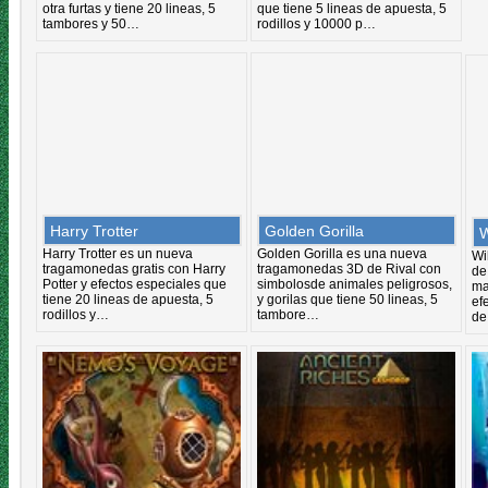
otra furtas y tiene 20 lineas, 5
que tiene 5 lineas de apuesta, 5
tambores y 50…
rodillos y 10000 p…
Harry Trotter
Golden Gorilla
W
Harry Trotter es un nueva
Golden Gorilla es una nueva
Wi
tragamonedas gratis con Harry
tragamonedas 3D de Rival con
de
Potter y efectos especiales que
simbolosde animales peligrosos,
ma
tiene 20 lineas de apuesta, 5
y gorilas que tiene 50 lineas, 5
ef
rodillos y…
tambore…
de