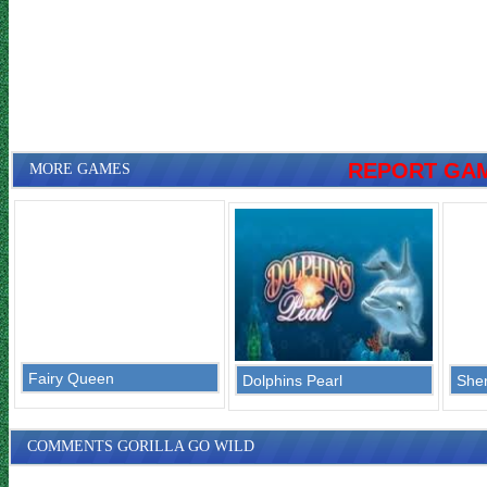
REPORT GA
MORE GAMES
Fairy Queen
Dolphins Pearl
Sher
COMMENTS GORILLA GO WILD