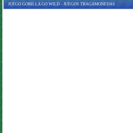
JUEGO GORILLA GO WILD - JUEGOS TRAGAMONEDAS