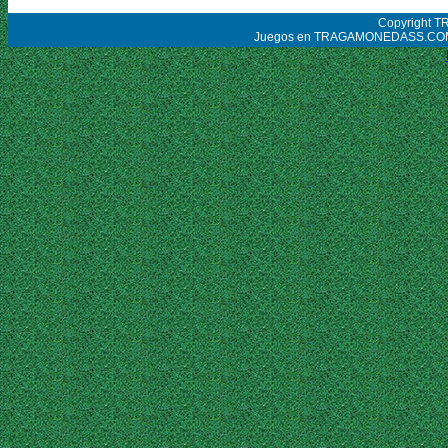
Copyright 
Juegos en TRAGAMONEDASS.COM tien