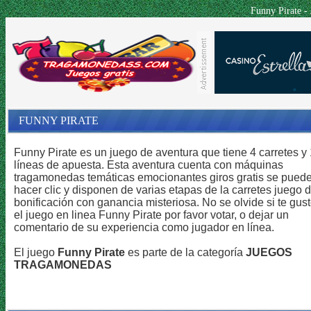
Funny Pirat
FUNNY PIRATE
Funny Pirate es un juego de aventura que tiene 4 carretes y
líneas de apuesta. Esta aventura cuenta con máquinas
tragamonedas temáticas emocionantes giros gratis se pued
hacer clic y disponen de varias etapas de la carretes juego 
bonificación con ganancia misteriosa. No se olvide si te gus
el juego en linea Funny Pirate por favor votar, o dejar un
comentario de su experiencia como jugador en línea.
El juego
Funny Pirate
es parte de la categoría
JUEGOS
TRAGAMONEDAS