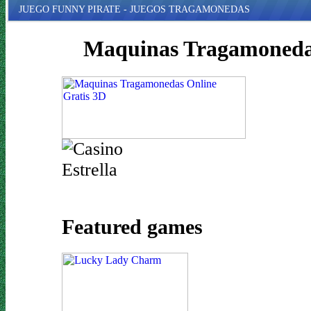
JUEGO FUNNY PIRATE - JUEGOS TRAGAMONEDAS