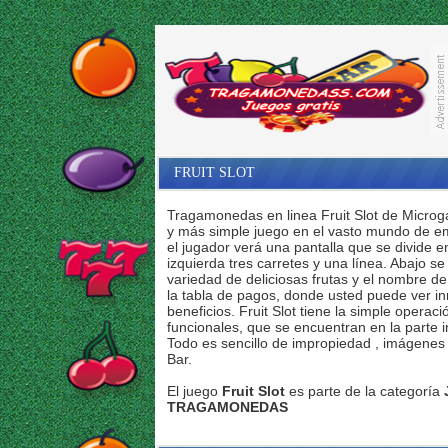
FRUIT SLOT
Tragamonedas en linea Fruit Slot de Microg
y más simple juego en el vasto mundo de e
el jugador verá una pantalla que se divide 
izquierda tres carretes y una línea. Abajo s
variedad de deliciosas frutas y el nombre de
la tabla de pagos, donde usted puede ver i
beneficios. Fruit Slot tiene la simple operac
funcionales, que se encuentran en la parte in
Todo es sencillo de impropiedad , imágenes 
Bar.
El juego
Fruit Slot
es parte de la categoría
TRAGAMONEDAS