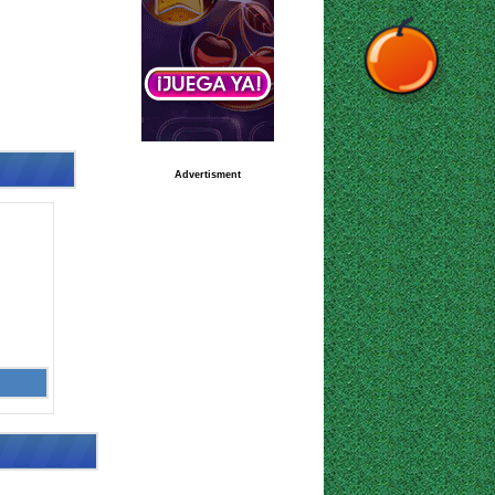
Advertisment