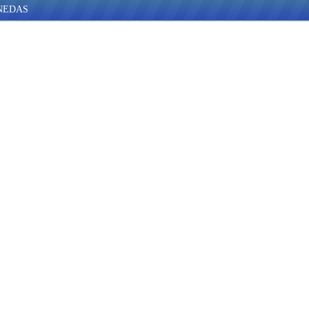
NEDAS