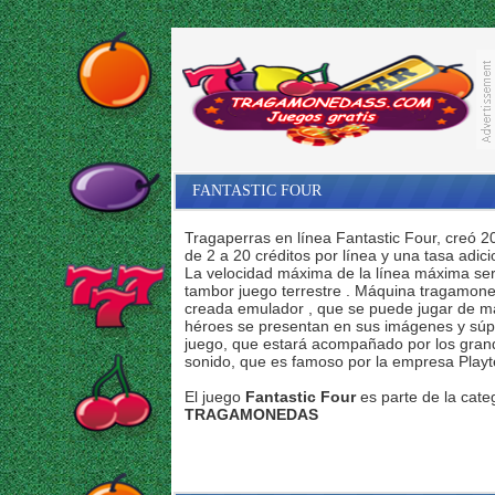
FANTASTIC FOUR
Tragaperras en línea Fantastic Four, creó 2
de 2 a 20 créditos por línea y una tasa adici
La velocidad máxima de la línea máxima ser
tambor juego terrestre . Máquina tragamone
creada emulador , que se puede jugar de ma
héroes se presentan en sus imágenes y súper 
juego, que estará acompañado por los gran
sonido, que es famoso por la empresa Playt
El juego
Fantastic Four
es parte de la cate
TRAGAMONEDAS