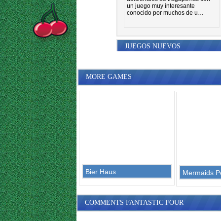
MORE GAMES
Bier Haus
Mermaids P
COMMENTS FANTASTIC FOUR