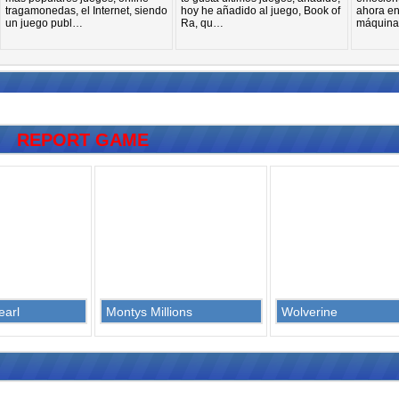
REPORT GAME
earl
Montys Millions
Wolverine