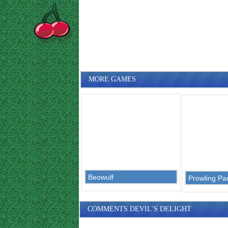
MORE GAMES
Beowulf
Prowling Pa
COMMENTS DEVIL’S DELIGHT