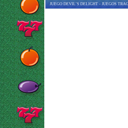
JUEGO DEVIL’S DELIGHT - JUEGOS TR