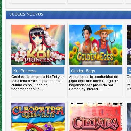
JUEGOS NUEVOS
Koi Princess
Golden Eggs
M
D
Gracias a la empresa NetEnt y un
Ahora tienes la oportunidad de
Co
tema totalmente inspirado en la
jugar aqui otro nuevo juego de
de
cultura china, juego de
tragamonedas producto por
tr
tragamonedas Ko…
Gameplay Interact…
Mo