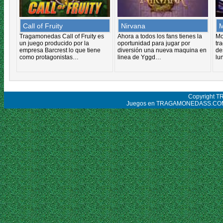
Call of Fruity
Nirvana
Tragamonedas Call of Fruity es
Ahora a todos los fans tienes la
Mo
un juego producido por la
oportunidad para jugar por
tr
empresa Barcrest lo que tiene
diversión una nueva maquina en
de
como protagonistas…
linea de Yggd…
lu
Copyright 
Juegos en TRAGAMONEDASS.COM tien