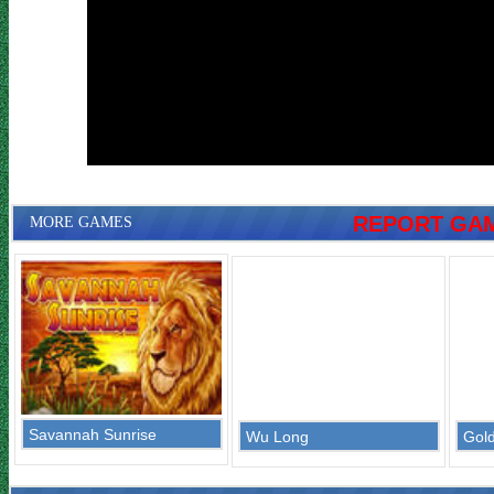
REPORT GA
MORE GAMES
Savannah Sunrise
Wu Long
Gol