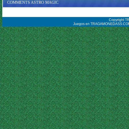
COMMENTS ASTRO MAGIC
Copyright 
Juegos en TRAGAMONEDASS.COM tien